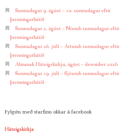
Sunnudagur 9. ágúst – 10. sunnudagur eftir
þrenningarhátíð
Sunnudagur 2. ágúst – Níundi sunnudagur eftir
þrenningarhátíð
Sunnudagur 26. júlí – Áttundi sunnudagur eftir
þrenningarhátíð
Almanak Háteigskirkju, ágúst – desember 2026
Sunnudagur 19. júlí – Sjöundi sunnudagur eftir
þrenningarhátíð
Fylgstu með starfinu okkar á facebook
Háteigskirkja