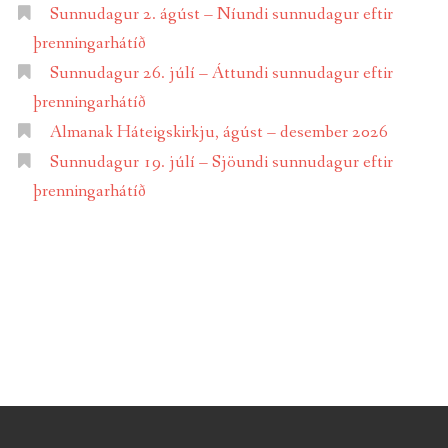
Sunnudagur 2. ágúst – Níundi sunnudagur eftir
þrenningarhátíð
Sunnudagur 26. júlí – Áttundi sunnudagur eftir
þrenningarhátíð
Almanak Háteigskirkju, ágúst – desember 2026
Sunnudagur 19. júlí – Sjöundi sunnudagur eftir
þrenningarhátíð