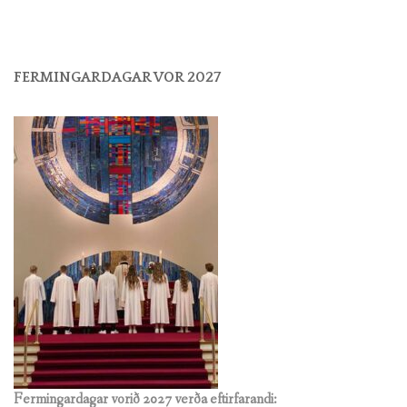
FERMINGARDAGAR VOR 2027
Fermingardagar vorið 2027 verða eftirfarandi: