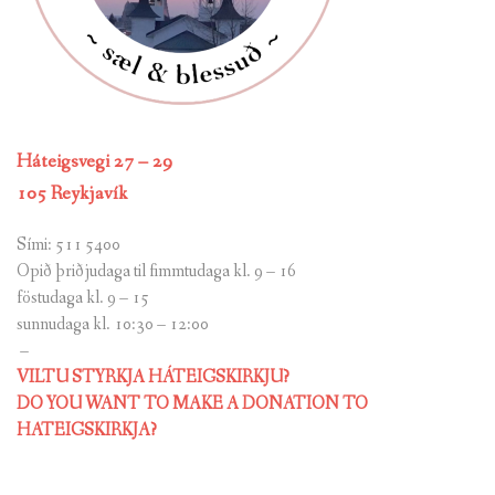
Háteigsvegi 27 – 29
105 Reykjavík
Sími: 511 5400
Opið þriðjudaga til fimmtudaga kl. 9 – 16
föstudaga kl. 9 – 15
sunnudaga kl. 10:30 – 12:00
–
VILTU STYRKJA HÁTEIGSKIRKJU?
DO YOU WANT TO MAKE A DONATION TO
HATEIGSKIRKJA?