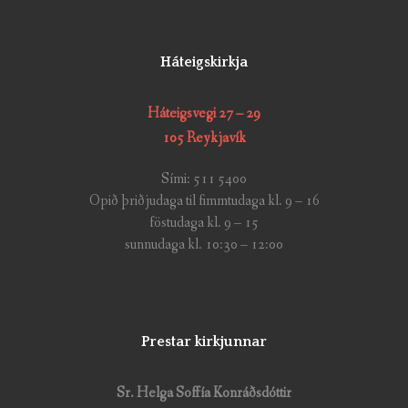
Háteigskirkja
Háteigsvegi 27 – 29
105 Reykjavík
Sími: 511 5400
Opið þriðjudaga til fimmtudaga kl. 9 – 16
föstudaga kl. 9 – 15
sunnudaga kl. 10:30 – 12:00
Prestar kirkjunnar
Sr. Helga Soffía Konráðsdóttir