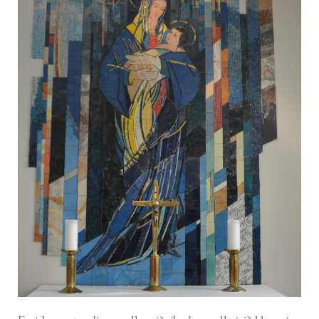
TÓNLIST
GALLERÍ GÖNG