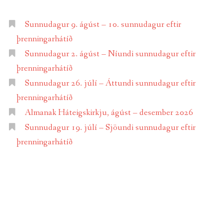
Sunnudagur 9. ágúst – 10. sunnudagur eftir
þrenningarhátíð
Sunnudagur 2. ágúst – Níundi sunnudagur eftir
þrenningarhátíð
Sunnudagur 26. júlí – Áttundi sunnudagur eftir
þrenningarhátíð
Almanak Háteigskirkju, ágúst – desember 2026
Sunnudagur 19. júlí – Sjöundi sunnudagur eftir
þrenningarhátíð