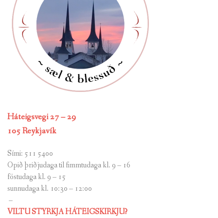
Háteigsvegi 27 – 29
105 Reykjavík
Sími: 511 5400
Opið þriðjudaga til fimmtudaga kl. 9 – 16
föstudaga kl. 9 – 15
sunnudaga kl. 10:30 – 12:00
–
VILTU STYRKJA HÁTEIGSKIRKJU?