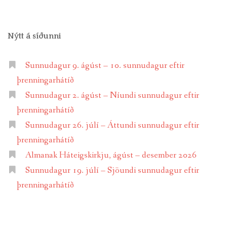
Nýtt á síðunni
Sunnudagur 9. ágúst – 10. sunnudagur eftir
þrenningarhátíð
Sunnudagur 2. ágúst – Níundi sunnudagur eftir
þrenningarhátíð
Sunnudagur 26. júlí – Áttundi sunnudagur eftir
þrenningarhátíð
Almanak Háteigskirkju, ágúst – desember 2026
Sunnudagur 19. júlí – Sjöundi sunnudagur eftir
þrenningarhátíð