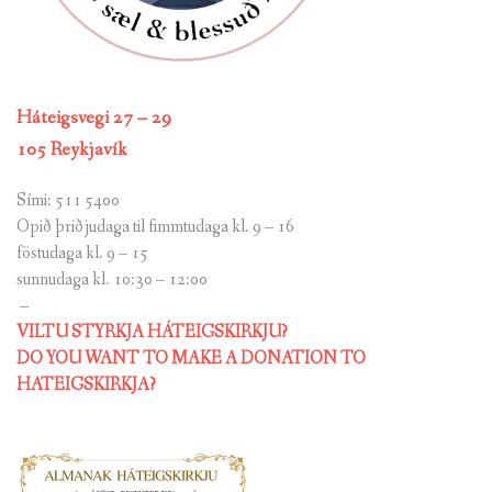
Háteigsvegi 27 – 29
105 Reykjavík
Sími: 511 5400
Opið þriðjudaga til fimmtudaga kl. 9 – 16
föstudaga kl. 9 – 15
sunnudaga kl. 10:30 – 12:00
–
VILTU STYRKJA HÁTEIGSKIRKJU?
DO YOU WANT TO MAKE A DONATION TO
HATEIGSKIRKJA?