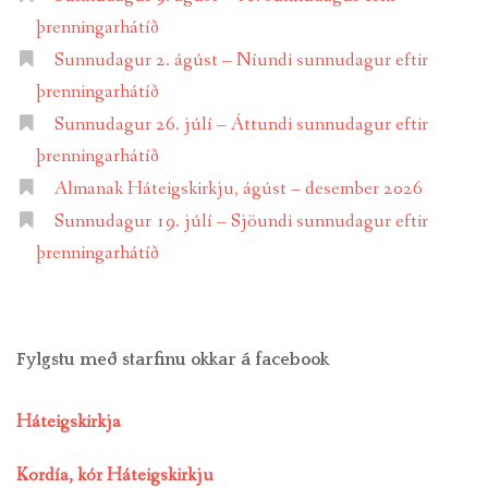
þrenningarhátíð
Sunnudagur 2. ágúst – Níundi sunnudagur eftir
þrenningarhátíð
Sunnudagur 26. júlí – Áttundi sunnudagur eftir
þrenningarhátíð
Almanak Háteigskirkju, ágúst – desember 2026
Sunnudagur 19. júlí – Sjöundi sunnudagur eftir
þrenningarhátíð
Fylgstu með starfinu okkar á facebook
Háteigskirkja
Kordía, kór Háteigskirkju