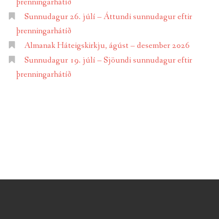
þrenningarhátíð
Sunnudagur 26. júlí – Áttundi sunnudagur eftir
þrenningarhátíð
Almanak Háteigskirkju, ágúst – desember 2026
Sunnudagur 19. júlí – Sjöundi sunnudagur eftir
þrenningarhátíð