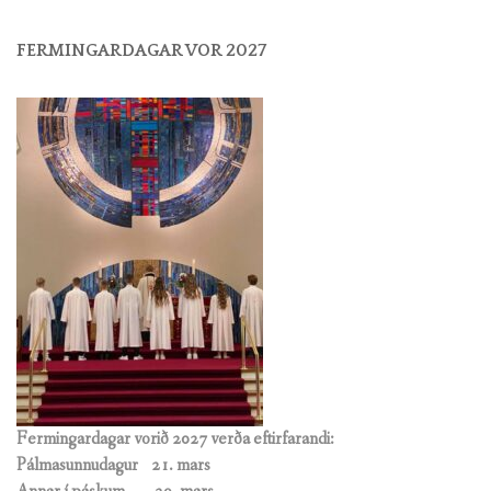
FERMINGARDAGAR VOR 2027
Fermingardagar vorið 2027 verða eftirfarandi:
Pálmasunnudagur 21. mars