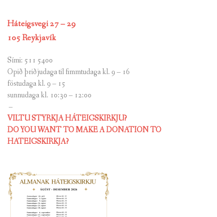
Háteigsvegi 27 – 29
105 Reykjavík
Sími: 511 5400
Opið þriðjudaga til fimmtudaga kl. 9 – 16
föstudaga kl. 9 – 15
sunnudaga kl. 10:30 – 12:00
–
VILTU STYRKJA HÁTEIGSKIRKJU?
DO YOU WANT TO MAKE A DONATION TO
HATEIGSKIRKJA?