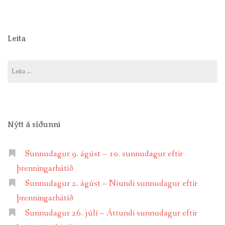
Leita
Leita
að:
Nýtt á síðunni
Sunnudagur 9. ágúst – 10. sunnudagur eftir
þrenningarhátíð
Sunnudagur 2. ágúst – Níundi sunnudagur eftir
þrenningarhátíð
Sunnudagur 26. júlí – Áttundi sunnudagur eftir