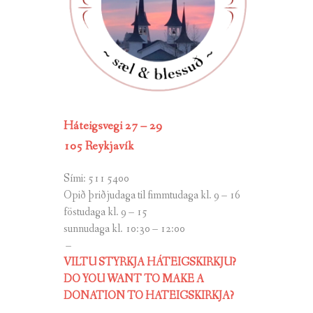
Háteigsvegi 27 – 29
105 Reykjavík
Sími: 511 5400
Opið þriðjudaga til fimmtudaga kl. 9 – 16
föstudaga kl. 9 – 15
sunnudaga kl. 10:30 – 12:00
–
VILTU STYRKJA HÁTEIGSKIRKJU?
DO YOU WANT TO MAKE A
DONATION TO HATEIGSKIRKJA?