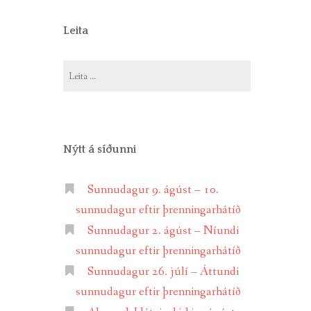
Leita
Leita
að:
Nýtt á síðunni
Sunnudagur 9. ágúst – 10.
sunnudagur eftir þrenningarhátíð
Sunnudagur 2. ágúst – Níundi
sunnudagur eftir þrenningarhátíð
Sunnudagur 26. júlí – Áttundi
sunnudagur eftir þrenningarhátíð