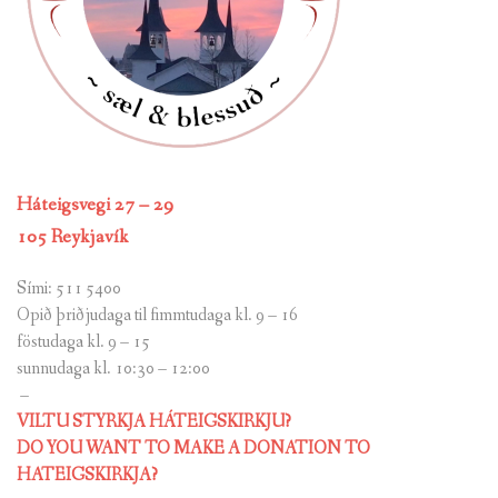
Háteigsvegi 27 – 29
105 Reykjavík
Sími: 511 5400
Opið þriðjudaga til fimmtudaga kl. 9 – 16
föstudaga kl. 9 – 15
sunnudaga kl. 10:30 – 12:00
–
VILTU STYRKJA HÁTEIGSKIRKJU?
DO YOU WANT TO MAKE A DONATION TO
HATEIGSKIRKJA?