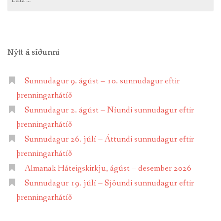
að:
Nýtt á síðunni
Sunnudagur 9. ágúst – 10. sunnudagur eftir
þrenningarhátíð
Sunnudagur 2. ágúst – Níundi sunnudagur eftir
þrenningarhátíð
Sunnudagur 26. júlí – Áttundi sunnudagur eftir
þrenningarhátíð
Almanak Háteigskirkju, ágúst – desember 2026
Sunnudagur 19. júlí – Sjöundi sunnudagur eftir
þrenningarhátíð