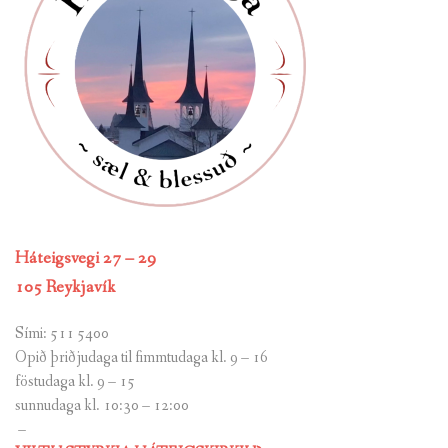
Háteigsvegi 27 – 29
105 Reykjavík
Sími: 511 5400
Opið þriðjudaga til fimmtudaga kl. 9 – 16
föstudaga kl. 9 – 15
sunnudaga kl. 10:30 – 12:00
–