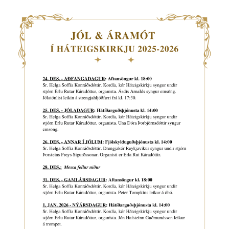
TÓNLIST
GALLERÍ GÖNG