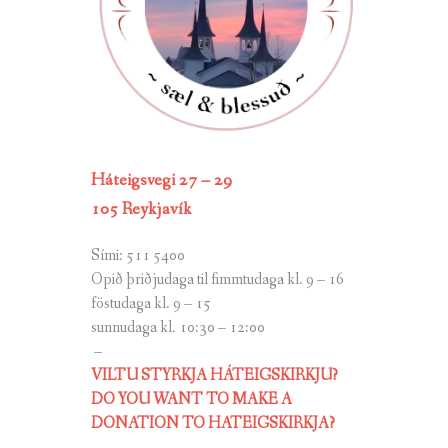
Háteigsvegi 27 – 29
105 Reykjavík
Sími: 511 5400
Opið þriðjudaga til fimmtudaga kl. 9 – 16
föstudaga kl. 9 – 15
sunnudaga kl. 10:30 – 12:00
–
VILTU STYRKJA HÁTEIGSKIRKJU?
DO YOU WANT TO MAKE A
DONATION TO HATEIGSKIRKJA?