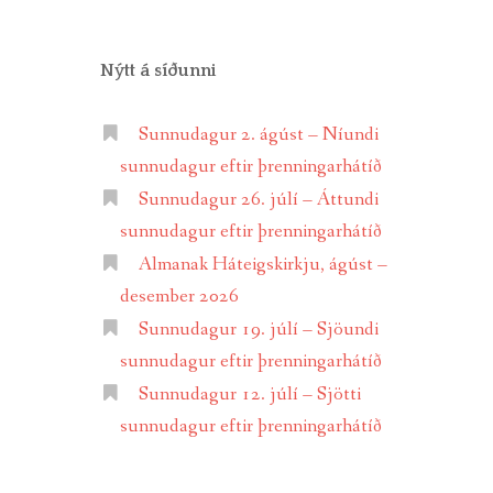
Nýtt á síðunni
Sunnudagur 2. ágúst – Níundi
sunnudagur eftir þrenningarhátíð
Sunnudagur 26. júlí – Áttundi
sunnudagur eftir þrenningarhátíð
Almanak Háteigskirkju, ágúst –
desember 2026
Sunnudagur 19. júlí – Sjöundi
sunnudagur eftir þrenningarhátíð
Sunnudagur 12. júlí – Sjötti
sunnudagur eftir þrenningarhátíð