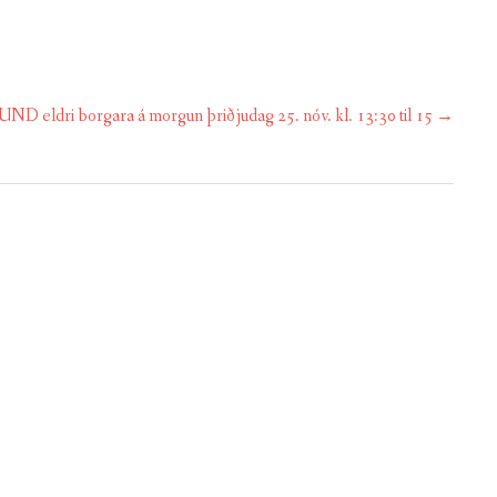
eldri borgara á morgun þriðjudag 25. nóv. kl. 13:30 til 15
→