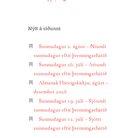
Nýtt á síðunni
Sunnudagur 2. ágúst – Níundi
sunnudagur eftir þrenningarhátíð
Sunnudagur 26. júlí – Áttundi
sunnudagur eftir þrenningarhátíð
Almanak Háteigskirkju, ágúst –
desember 2026
Sunnudagur 19. júlí – Sjöundi
sunnudagur eftir þrenningarhátíð
Sunnudagur 12. júlí – Sjötti
sunnudagur eftir þrenningarhátíð