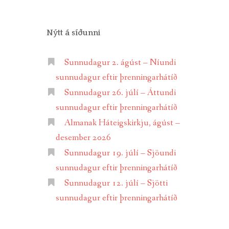
Nýtt á síðunni
Sunnudagur 2. ágúst – Níundi
sunnudagur eftir þrenningarhátíð
Sunnudagur 26. júlí – Áttundi
sunnudagur eftir þrenningarhátíð
Almanak Háteigskirkju, ágúst –
desember 2026
Sunnudagur 19. júlí – Sjöundi
sunnudagur eftir þrenningarhátíð
Sunnudagur 12. júlí – Sjötti
sunnudagur eftir þrenningarhátíð