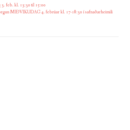
eb. kl. 13:30 til 15:00
n MIÐVIKUDAG 4. febrúar kl. 17-18:30 í safnaðarheimili