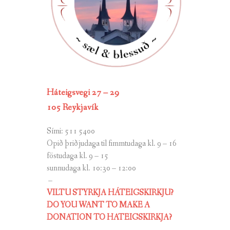
Háteigsvegi 27 – 29
105 Reykjavík
Sími: 511 5400
Opið þriðjudaga til fimmtudaga kl. 9 – 16
föstudaga kl. 9 – 15
sunnudaga kl. 10:30 – 12:00
–
VILTU STYRKJA HÁTEIGSKIRKJU?
DO YOU WANT TO MAKE A
DONATION TO HATEIGSKIRKJA?