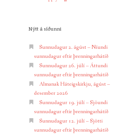
Nýtt á síðunni
Sunnudagur 2. ágúst – Níundi
sunnudagur eftir þrenningarhátíð
Sunnudagur 26. júlí – Áttundi
sunnudagur eftir þrenningarhátíð
Almanak Háteigskirkju, ágúst –
desember 2026
Sunnudagur 19. júlí – Sjöundi
sunnudagur eftir þrenningarhátíð
Sunnudagur 12. júlí – Sjötti
sunnudagur eftir þrenningarhátíð