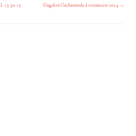
l. 13:30-15
Dagskrá Gæðastunda á vormisseri 2024
→