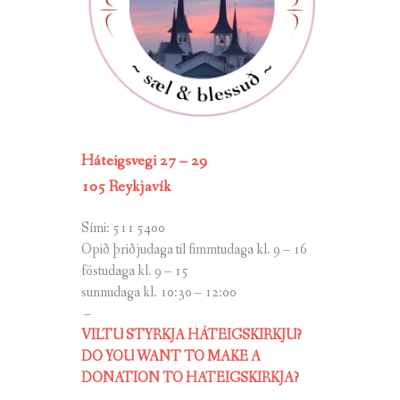
Háteigsvegi 27 – 29
105 Reykjavík
Sími: 511 5400
Opið þriðjudaga til fimmtudaga kl. 9 – 16
föstudaga kl. 9 – 15
sunnudaga kl. 10:30 – 12:00
–
VILTU STYRKJA HÁTEIGSKIRKJU?
DO YOU WANT TO MAKE A
DONATION TO HATEIGSKIRKJA?