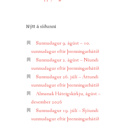
Nýtt á síðunni
Sunnudagur 9. ágúst – 10.
sunnudagur eftir þrenningarhátíð
Sunnudagur 2. ágúst – Níundi
sunnudagur eftir þrenningarhátíð
Sunnudagur 26. júlí – Áttundi
sunnudagur eftir þrenningarhátíð
Almanak Háteigskirkju, ágúst –
desember 2026
Sunnudagur 19. júlí – Sjöundi
sunnudagur eftir þrenningarhátíð