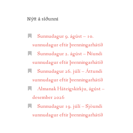
Nýtt á síðunni
Sunnudagur 9. ágúst – 10.
sunnudagur eftir þrenningarhátíð
Sunnudagur 2. ágúst – Níundi
sunnudagur eftir þrenningarhátíð
Sunnudagur 26. júlí – Áttundi
sunnudagur eftir þrenningarhátíð
Almanak Háteigskirkju, ágúst –
desember 2026
Sunnudagur 19. júlí – Sjöundi
sunnudagur eftir þrenningarhátíð